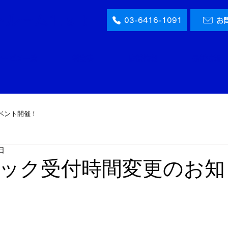
ルーム1.ｓｔ
03-6416-1091
お
サービス一覧
料金表
店舗情報
最新情報
ベント開催！
日
ック受付時間変更のお知