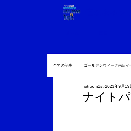
道玄坂ネット
ホーム
設備
全ての記事
ゴールデンウィーク来店イ
netroom1st
2023年9月19
ナイトパ