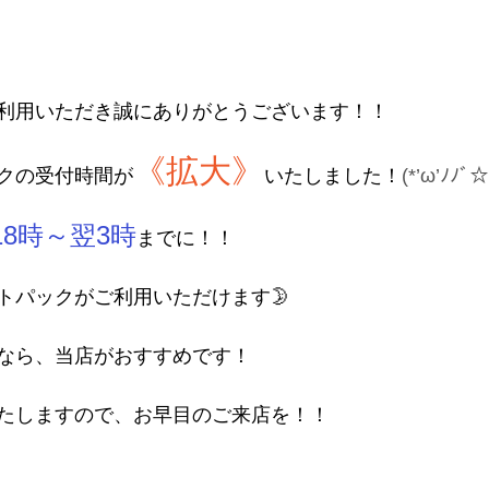
利用いただき誠にありがとうございます！！
《拡大》
クの受付時間が
いたしました！
(*’ω’ﾉﾉﾞ
18時～翌3時
までに！！
トパックがご利用いただけます🌛
なら、当店がおすすめです！
たしますので、お早目のご来店を！！