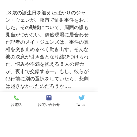
18 歳の誕生日を迎えたばかりのジャ
ン・ウェンが、夜市で乱射事件をおこ
した。その動機について、周囲の誰も
見当がつかない。偶然現場に居合わせ
た記者のメイ・ジュンズは、事件の真
相を突き止めるべく動き出す。そんな
彼の決意が引き金となり結びつけられ
た、悩みや不満を抱える 6 人の運命
が、夜市で交錯する―。もし、彼らが
犯行前に別の選択をしていたら、悲劇
は起きなかったのだろうか…。
お電話
お問い合わせ
Twitter
すべて表示
最新記事