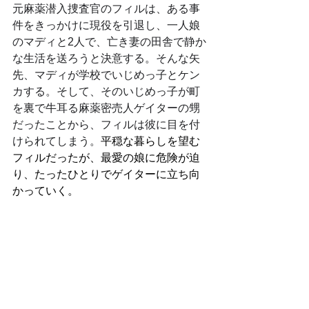
元麻薬潜入捜査官のフィルは、ある事
件をきっかけに現役を引退し、一人娘
のマディと2人で、亡き妻の田舎で静か
な生活を送ろうと決意する。そんな矢
先、マディが学校でいじめっ子とケン
カする。そして、そのいじめっ子が町
を裏で牛耳る麻薬密売人ゲイターの甥
だったことから、フィルは彼に目を付
けられてしまう。
平穏な暮らしを望む
フィルだったが、最愛の娘に危険が迫
り、たったひとりでゲイターに立ち向
かっていく。　