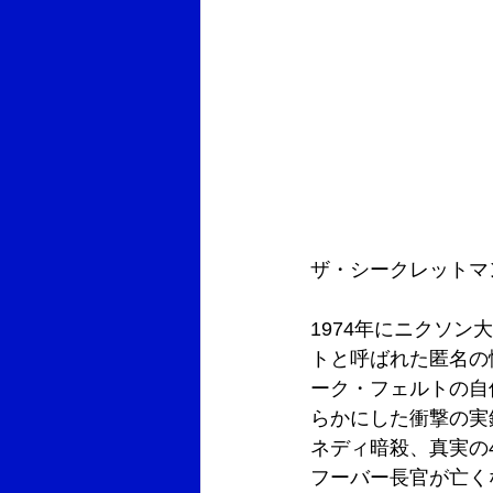
ザ・シークレットマ
1974年にニクソ
トと呼ばれた匿名の
ーク・フェルトの自
らかにした衝撃の実
ネディ暗殺、真実の4
フーバー長官が亡く