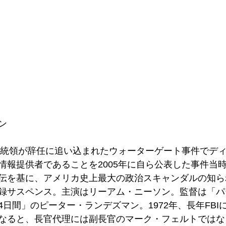
ン
ン大統領が辞任に追い込まれたウォーターゲート事件でデ
情報提供者であることを2005年に自ら公表した事件当時
伝を基に、アメリカ史上最大の政治スキャンダルの知ら
録サスペンス。主演はリーアム・ニーソン。監督は「パ
日間」のピーター・ランデズマン。1972年、長年FBI
なると、長官代理には副長官のマーク・フェルトではな