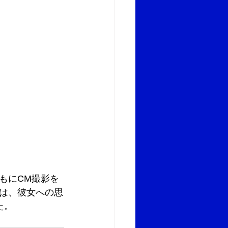
もにCM撮影を
は、彼女への思
た。