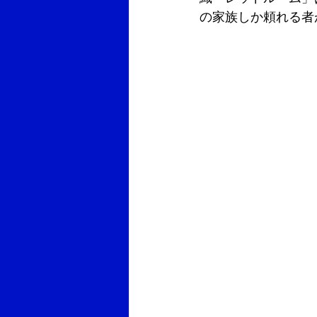
の家族しか頼れる者