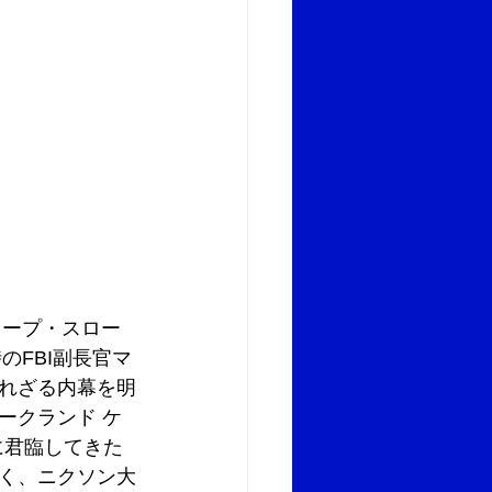
ィープ・スロー
のFBI副長官マ
れざる内幕を明
ークランド ケ
に君臨してきた
く、ニクソン大