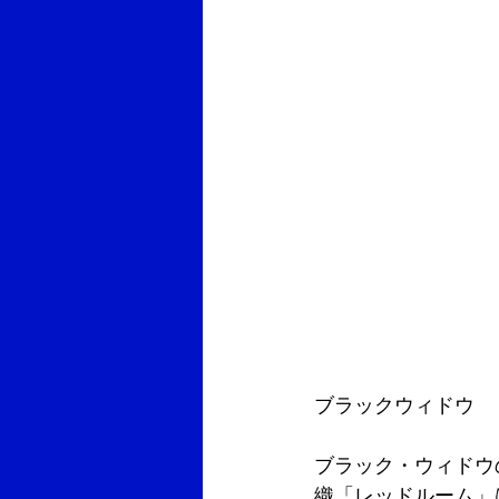
ブラックウィドウ
ブラック・ウィドウ
織「レッドルーム」