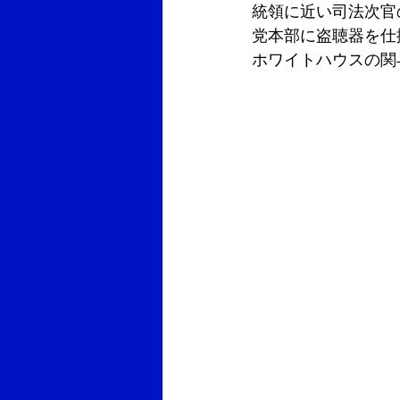
統領に近い司法次官
党本部に盗聴器を仕
ホワイトハウスの関