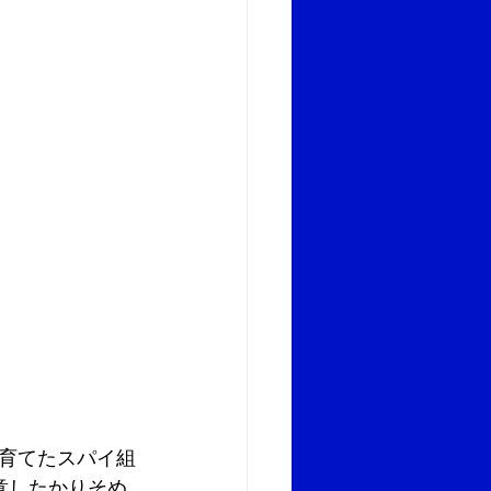
育てたスパイ組
意したかりそめ