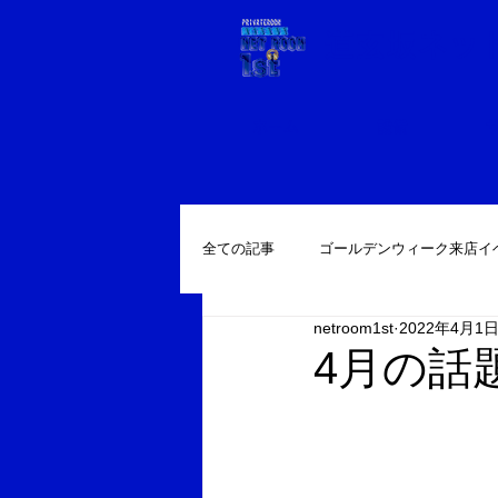
道玄坂ネット
ホーム
設備
全ての記事
ゴールデンウィーク来店イ
netroom1st
2022年4月1
4月の話