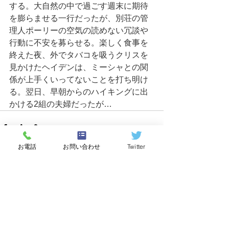
する。大自然の中で過ごす週末に期待
を膨らませる一行だったが、別荘の管
理人ポーリーの空気の読めない冗談や
行動に不安を募らせる。楽しく食事を
終えた夜、外でタバコを吸うクリスを
見かけたヘイデンは、ミーシャとの関
係が上手くいってないことを打ち明け
る。翌日、早朝からのハイキングに出
かける2組の夫婦だったが…
お電話
お問い合わせ
Twitter
すべて表示
最新記事