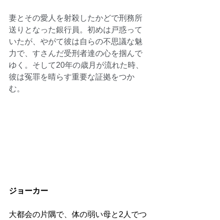
妻とその愛人を射殺したかどで刑務所
送りとなった銀行員。初めは戸惑って
いたが、やがて彼は自らの不思議な魅
力で、すさんだ受刑者達の心を掴んで
ゆく。そして20年の歳月が流れた時、
彼は冤罪を晴らす重要な証拠をつか
む。
ジョーカー
大都会の片隅で、体の弱い母と2人でつ